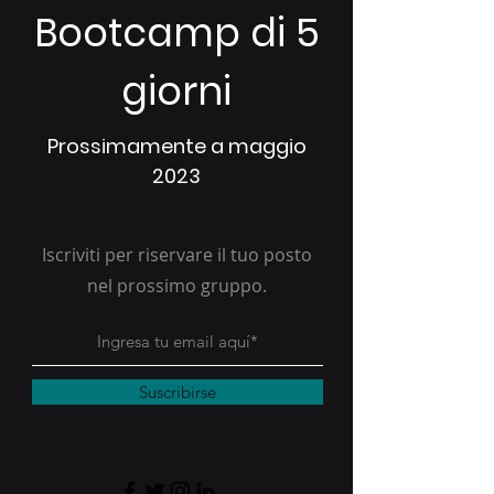
Bootcamp di 5
giorni
Prossimamente a maggio
2023
Iscriviti per riservare il tuo posto
nel prossimo gruppo.
Suscribirse