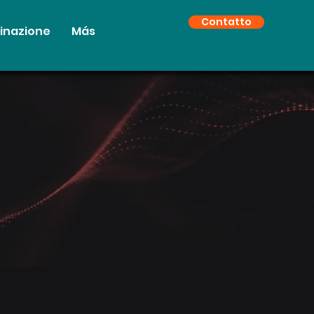
Contatto
tinazione
Más