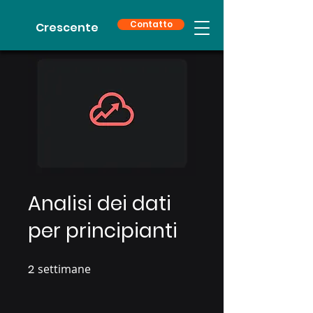
Contatto
Crescente
Analisi dei dati
per principianti
2
settimane
2 settimane