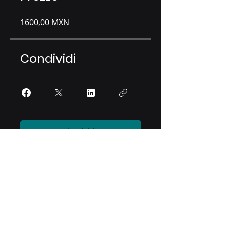
1600,00 MXN
Condividi
Iscriviti
Crescente