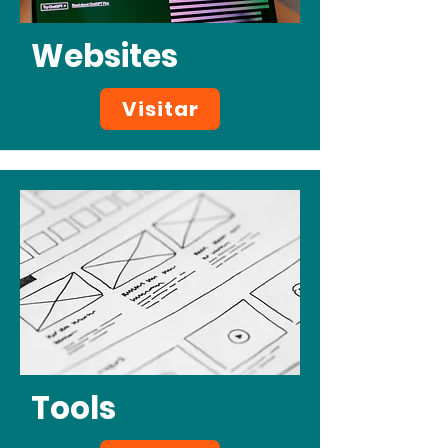
Websites
Visitar
Tools