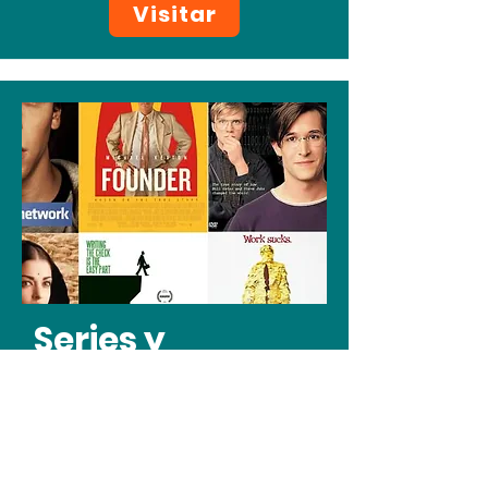
Visitar
Series y
películas
Visitar