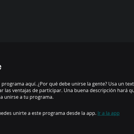
e
 programa aquí. ¿Por qué debe unirse la gente? Usa un text
ar las ventajas de participar. Una buena descripción hará 
a unirse a tu programa.
edes unirte a este programa desde la app.
Ir a la app