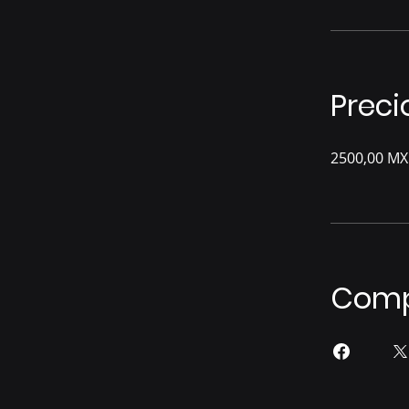
Preci
2500,00 M
Comp