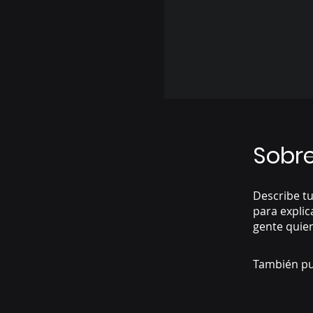
Sobr
Describe tu
para explic
gente quier
También pu