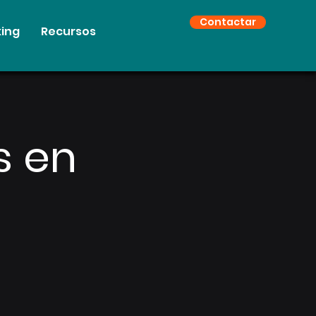
Contactar
ing
Recursos
s en