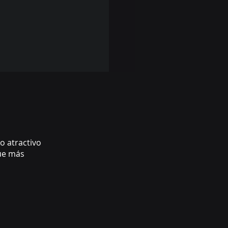
o atractivo
que más